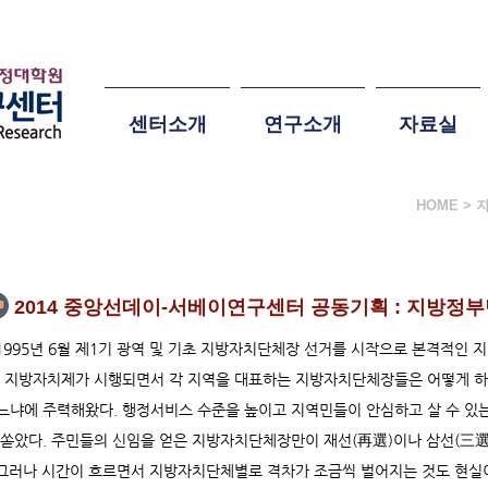
센터소개
연구소개
자료실
HOME > 
기획보도
2014 중앙선데이-서베이연구센터 공동기획 : 지방정
995년 6월 제1기 광역 및 기초 지방자치단체장 선거를 시작으로 본격적인 지
. 지방자치제가 시행되면서 각 지역을 대표하는 지방자치단체장들은 어떻게 하
느냐에 주력해왔다. 행정서비스 수준을 높이고 지역민들이 안심하고 살 수 있는
 쏟았다. 주민들의 신임을 얻은 지방자치단체장만이 재선(再選)이나 삼선(三選)
러나 시간이 흐르면서 지방자치단체별로 격차가 조금씩 벌어지는 것도 현실이