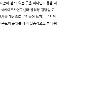
 치안이 잘 돼 있는 곳은 어디인지 등을 지
원 서베이조사연구센터(센터장 김병섭 교
치단체를 대상으로 주민들이 느끼는 주관적
 만족도의 순위를 매겨 실증적으로 분석·평