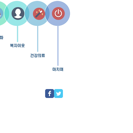
교 행정대학원
지식센터