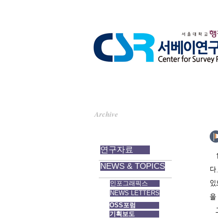
Archive
자료실
연구자료
1
NEWS & TOPICS
다
있
인포그래픽스
NEWS LETTERS
을
OSS포럼
그
기획보도