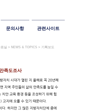
문의사항
관련사이트
자료실 > NEWS & TOPICS > 기획보도
부만족도조사
방자치 시대가 열린 지 올해로 꼭 20년째
면 지역 주민들의 삶의 만족도를 높일 수
 치안·교육 환경 등을 조성하기 위해 힘
 고지에 오를 수 있기 때문이다.
다. 하지만 그 많은 지방자치단체 중에