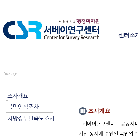
센터소
조사개요
Survey
연구소개
조사개요
국민인식조사
조사개요
지방정부만족도조사
서베이연구센터는 공공서비스
자인 동시에 주인인 국민의 