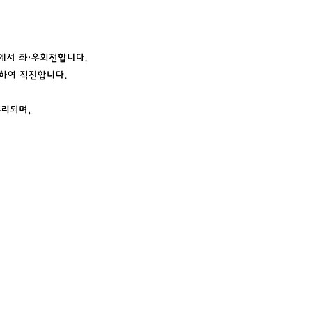
교 행정대학원
지식센터