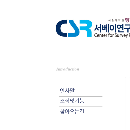
찾
Introduction
센터소개
센터소개
인사말
조직및기능
찾아오는길