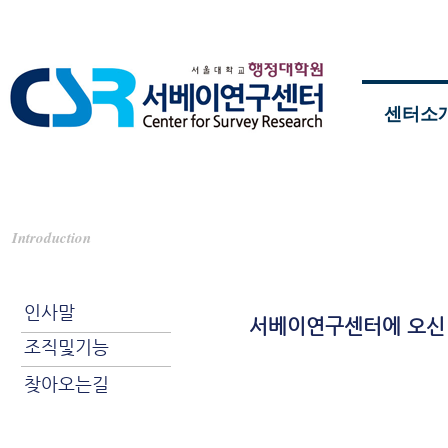
센터소
인사말
Introduction
센터소개
인사말
서베이연구센터에 오신
조직및기능
찾아오는길