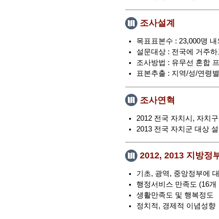
조사설계
목표표본수 : 23,000명 
설문대상 : 전국에 거주하
조사방법 : 유무선 혼합 
표본추출 : 지역/성/연령
조사연혁
2012 전국 자치시, 자치
2013 전국 자치군 대상 
2012, 2013 
기초, 광역, 중앙정부에 
행정서비스 만족도 (16개
생활만족도 및 행복정도
정치적, 경제적 이념성향