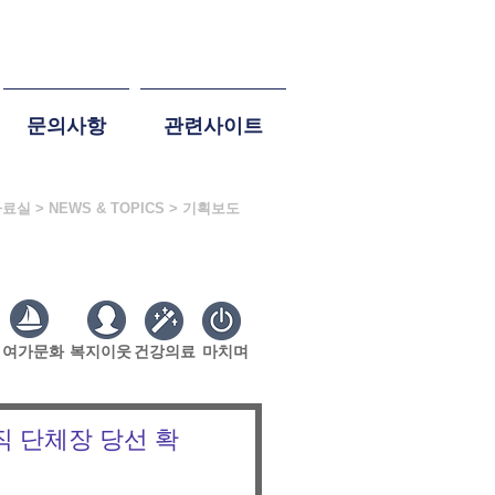
문의사항
관련사이트
자료실 > NEWS & TOPICS > 기획보도
여가문화
복지이웃
건강의료
마치며
직 단체장 당선 확