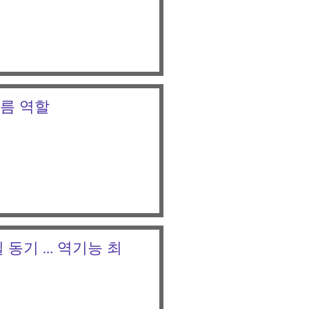
거름 역할
 동기 … 역기능 최