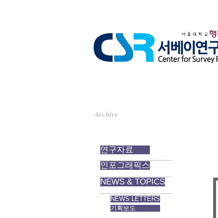
기
Archive
자료실
연구자료
인포그래픽스
NEWS & TOPICS
NEWS LETTERS
기획보도