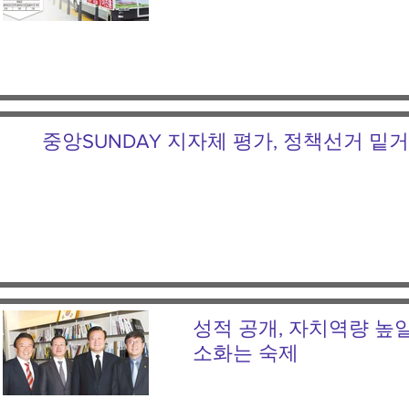
중앙SUNDAY 지자체 평가, 정책선거 밑
성적 공개, 자치역량 높일
소화는 숙제