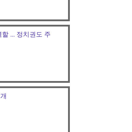
역할 … 정치권도 주
공개