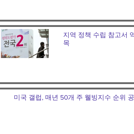
지역 정책 수립 참고서 
목
미국 갤럽, 매년 50개 주 웰빙지수 순위 