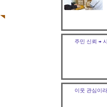
주민 신뢰 → 
이웃 관심이라