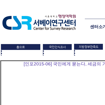
센터소
지방정부만족도
홈으로
국민인식조사
[인포2015-06] 국민에게 묻는다, 세금의 