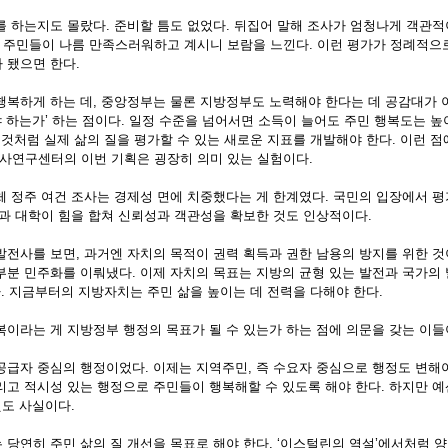
 하는지도 몰랐다. 준비할 틈도 없었다. 뒤집어 말해 조사가 엄청나게 객관
이후 주민들이 나름 만족스러워하고 계시니 보람을 느낀다. 이런 평가가 정례적으
 됐으면 한다. 
복하게 하는 데, 중앙정부는 물론 지방정부도 노력해야 한다는 데 공감대가 이
 하는가’ 하는 점이다. 일정 수준을 넘어서면 소득이 늘어도 주민 행복도는 높
 것처럼 실제 삶의 질을 평가할 수 있는 새로운 지표를 개발해야 한다. 이런 점
연구센터의 이번 기획은 굉장히 의미 있는 실험이다. 
 정주 여건 조사는 경제성 면에 치중했다는 게 한계였다. 국민의 입장에서 평
론과 대학이 힘을 합쳐 신뢰성과 객관성을 확보한 것도 인상적이다. 
전사를 보면, 과거엔 자치의 목적이 권력 획득과 권한 남용의 방지를 위한 것이
부분 민주화를 이뤄냈다. 이제 자치의 목표는 지방의 균형 있는 발전과 국가의
. 지금부터의 지방자치는 주민 삶을 높이는 데 전력을 다해야 한다. 
이라는 게 지방정부 행정의 목표가 될 수 있는가 하는 점에 의문을 갖는 이들이
급자 중심의 행정이었다. 이제는 지역주민, 즉 수요자 중심으로 행정도 변해야
리고 적시성 있는 행정으로 주민들이 행복해할 수 있도록 해야 한다. 하지만 
것도 사실이다. 
당연히 주민 삶의 질 개선을 목표로 해야 한다. ‘이스털린의 역설’에서처럼 양