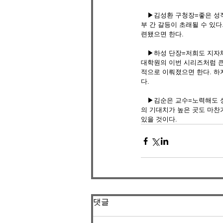
　▶김성환 구청장=좋은 성적
부 간 갈등이 초래될 수 있
련됐으면 한다. 
　▶하성 단장=저희도 지자체
대학원의 이번 시리즈처럼 큰
적으로 이뤄졌으면 한다. 하지
다. 
　▶김순은 교수=노력해도 성
의 기대치가 높은 곳도 마찬
있을 것이다.
댓글