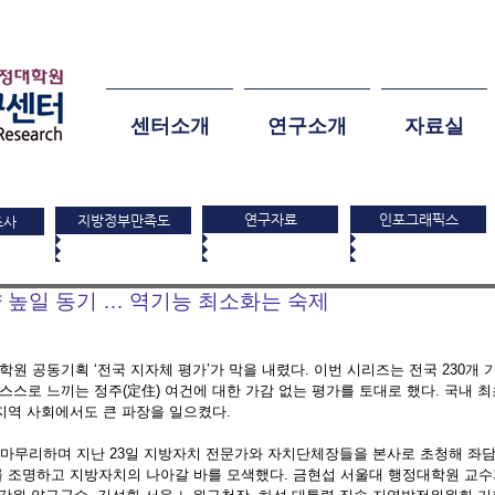
센터소개
연구소개
자료실
연구자료
인포그래픽스
지방정부만족도
조사
 높일 동기 … 역기능 최소화는 숙제
학원 공동기획 ‘전국 지자체 평가’가 막을 내렸다. 이번 시리즈는 전국 230개
 스스로 느끼는 정주(定住) 여건에 대한 가감 없는 평가를 토대로 했다. 국내 
지역 사회에서도 큰 파장을 일으켰다. 
 마무리하며 지난 23일 지방자치 전문가와 자치단체장들을 본사로 초청해 좌담
 조명하고 지방자치의 나아갈 바를 모색했다. 금현섭 서울대 행정대학원 교수가