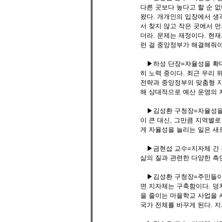
다른 곳보다 높다고 할 순 
왔다. 개개인의 입장에서 생각
서 찾지 않고 작은 곳에서 
더라. 문제는 재정이다. 현재
런 걸 중앙정부가 해결해줘야 
　▶하성 단장=자율성을 확대
히 노력 중이다. 최근 우리
전략과 중앙정부의 맞춤형 지
해 상대적으로 예산 운영의 자
　▶김성환 구청장=자율성을 
이 큰 대신, 그만큼 지역별
게 자율성을 늘리는 일은 새로
　▶금현섭 교수=지자체 간 
삶의 질과 관련한 다양한 측
　▶김성환 구청장=주민들이
면 지자체는 구축함이다. 덩
을 줄이는 마을학교 사업을 
국가 전체를 바꾸게 된다. 지