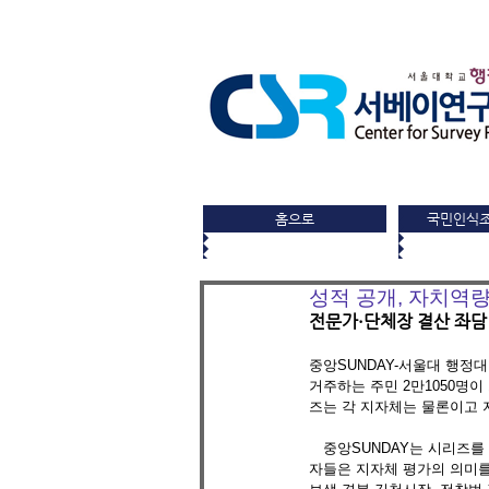
홈으로
국민인식
성적 공개, 자치역량
전문가·단체장 결산 좌담
중앙SUNDAY-서울대 행정대
거주하는 주민 2만1050명이
즈는 각 지자체는 물론이고 
　중앙SUNDAY는 시리즈를
자들은 지자체 평가의 의미를