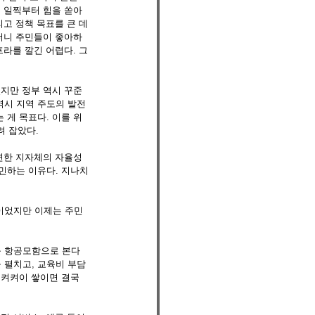
는 일찍부터 힘을 쏟아
리고 정책 목표를 큰 데
랬더니 주민들이 좋아하
프라를 깔긴 어렵다. 그
있지만 정부 역시 꾸준
역시 지역 주도의 발전
 게 목표다. 이를 위
 잡았다. 
관련한 지자체의 자율성
민하는 이유다. 지나치
이었지만 이제는 주민 
를 항공모함으로 본다
 펼치고, 교육비 부담
 켜켜이 쌓이면 결국 