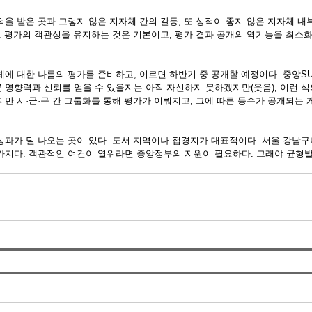
을 받은 곳과 그렇지 않은 지자체 간의 갈등, 또 성적이 좋지 않은 지자체 
다. 평가의 객관성을 유지하는 것은 기본이고, 평가 결과 공개의 역기능을 최소화
에 대한 나름의 평가를 준비하고, 이르면 하반기 중 공개할 예정이다. 중앙SU
 영향력과 신뢰를 얻을 수 있을지는 아직 자신하지 못하겠지만(웃음), 이런 식
만 시·군·구 간 그룹화를 통해 평가가 이뤄지고, 그에 따른 등수가 공개되는 
과가 덜 나오는 곳이 있다. 도서 지역이나 접경지가 대표적이다. 서울 강남
가지다. 객관적인 여건이 열위라면 중앙정부의 지원이 필요하다. 그래야 균형발