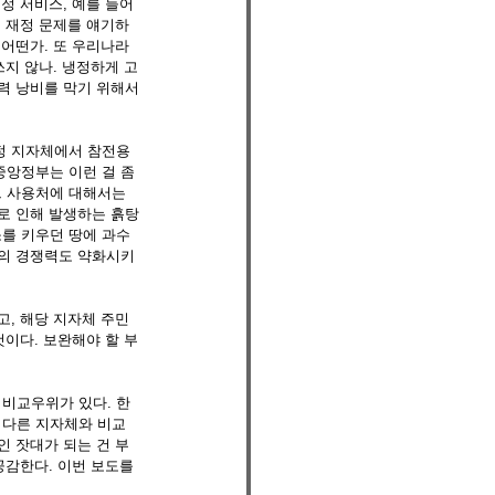
정 서비스, 예를 들어 
히 재정 문제를 얘기하
 어떤가. 또 우리나라
쓰지 않나. 냉정하게 고
력 낭비를 막기 위해서
정 지자체에서 참전용
앙정부는 이런 걸 좀 
 사용처에 대해서는 
로 인해 발생하는 흙탕
를 키우던 땅에 과수
체의 경쟁력도 약화시키
고, 해당 지자체 주민
것이다. 보완해야 할 부
비교우위가 있다. 한 
 다른 지자체와 비교
인 잣대가 되는 건 부
공감한다. 이번 보도를 