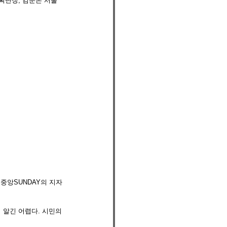
획단장, 김순은 서울
알긴 어렵다. 시민의 