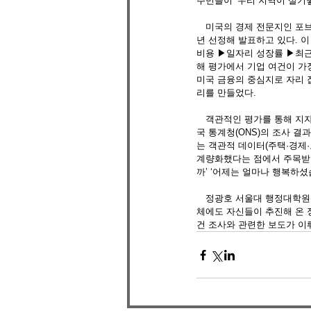
주민들이 ‘우리 지역이 살기
　미국의 경제 전문지인 포브스(For
년 선정해 발표하고 있다. 이
비용 ▶일자리 성장률 ▶최근
해 평가에서 기업 여건이 가
미국 금융의 중심지로 자리 잡
리를 만들었다. 
　객관적인 평가를 통해 지자체
국 통계청(ONS)의 조사 
는 객관적 데이터(주택·경제·
계량화했다는 점에서 주목받았
까’ ‘어제는 얼마나 행복하셨
　정광호 서울대 행정대학원 
체에도 자신들이 추진해 온 
건 조사와 관련한 보도가 이