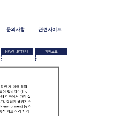
문의사항
관련사이트
NEWS LETTERS
기획보도
적인 게 미국 갤럽
 더불어 웰빙지수(The 
면 지난해 미국에서 가장 살
이었다. 갤럽의 웰빙지수
k environment) 등 여
량적 지표와 각 지역 