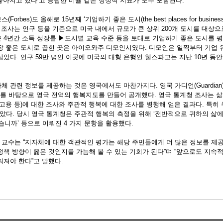
좋아지고 있다’고 응답한 비율 같은 정성적 지표가 모두 포함된다. 
bes)도 올해로 15년째 ‘기업하기 좋은 도시(the best places for business a
 조사는 인구 등을 기준으로 미국 내에서 규모가 큰 상위 200개 도시를 대상으
 4년간 소득 성장률 ▶도시별 교육 수준 등을 토대로 기업하기 좋은 도시를 평
장 좋은 도시로 꼽힌 곳은 아이오와주 디모인시였다. 디모인은 일찍부터 기업 
았다. 인구 59만 명인 이곳에 미국의 대형 은행인 웰스파고는 지난 10년 동안 
 관련 정보를 제공하는 것은 영국에서도 마찬가지다. 영국 가디언(Guardian)지
결과를 바탕으로 영국 전역의 행복지도를 만들어 공개했다. 영국 통계청 조사는 
고용 등)에 대한 조사와 주관적 행복에 대한 조사를 병행해 얻은 결과다. 특히
다. 당시 영국 통계청은 주관적 행복의 측정을 위해 ‘전반적으로 귀하의 삶
습니까’ 등으로 이뤄진 4 가지 문항을 활용했다. 
교수는 “지자체에 대한 객관적인 평가는 해당 주민들에게 더 많은 정보를 제공
정책 방향이 옳은 것인지를 가늠해 볼 수 있는 기회가 된다”며 “앞으로도 지속
뤄져야 한다”고 말했다.