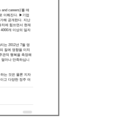
nd careers)’를 매
로 이뤄진다. ▶기업 
가해 공개한다. 지난
유치에 힘쓰면서 현재 
4000개 이상의 일자
는 2012년 7월 영
삶의 질에 영향을 미치
 주관적 행복을 측정해 
에 얼마나 만족하십니
하는 것은 물론 지자
적이고 다양한 정주 여