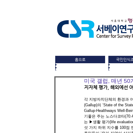
홈으로
국민인식
미국 갤럽, 매년 5
지자체 평가, 해외에선 
각 지방자치단체의 환경과 여
(Gallup)의 ‘State of 
Gallup-Healthways We
기좋은 주는 노스다코타(70.
는 ▶생활 평가(life evaluatio
섯 가지 하위 지수를 100점