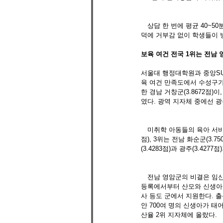
　상담 한 번에 평균 40~5
덕에 거부감 없이 학생들이 방
보육 여건 전국 1위는 전남
서울대 행정대학원과 중앙SUN
육 여건 만족도에서 수성구가 
한 경남 거창군(3.8672점)이,
였다. 광역 지자체 중에선 광주
　미취학 아동들의 육아 서비스를
점), 3위는 전남 화순군(3.
(3.4283점)과 광주(3.4277
　전남 영암군의 비결은 임신
등록에서부터 산모와 신생아 
사 등도 군에서 지원한다. 출
안 700여 명의 신생아가 태
산율 2위 지자체에 올랐다.