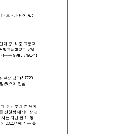
지만 도서관 안에 있는 
단체 중 초·중·고등교
문 거창고등학교로 유명
남구는 9위(3.7491점)
부산 남구(3.7729
92점)였으며 전남
. 임신부와 영·유아 
론 선천성 대사이상 검
서는 지난 한 해 동
에 2011년에 전국 출