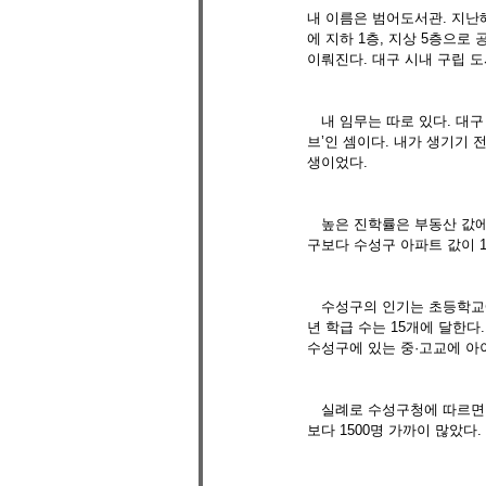
내 이름은 범어도서관. 지난해
에 지하 1층, 지상 5층으로
이뤄진다. 대구 시내 구립 
　내 임무는 따로 있다. 대구
브’인 셈이다. 내가 생기기 
생이었다.
　높은 진학률은 부동산 값에
구보다 수성구 아파트 값이 1
　수성구의 인기는 초등학교에
년 학급 수는 15개에 달한다
수성구에 있는 중·고교에 아
　실례로 수성구청에 따르면 지
보다 1500명 가까이 많았다.