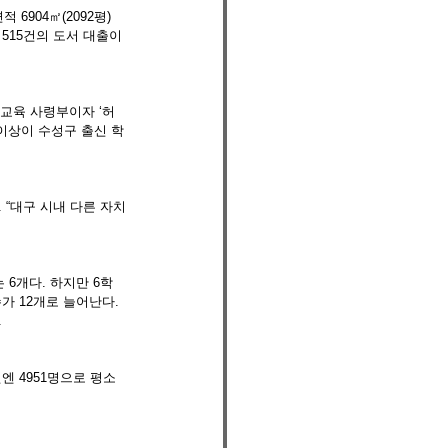
6904㎡(2092평)
515건의 도서 대출이 
 교육 사령부이자 ‘허
 이상이 수성구 출신 학
“대구 시내 다른 자치
6개다. 하지만 6학
가 12개로 늘어난다. 
.
엔 4951명으로 평소