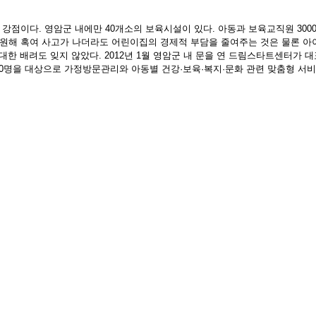
강점이다. 영암군 내에만 40개소의 보육시설이 있다. 아동과 보육교직원 300
해 혹여 사고가 나더라도 어린이집의 경제적 부담을 줄여주는 것은 물론 아
대한 배려도 잊지 않았다. 2012년 1월 영암군 내 문을 연 드림스타트센터가 
600명을 대상으로 가정방문관리와 아동별 건강·보육·복지·문화 관련 맞춤형 서비