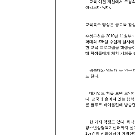
　교육 여건 개선에서 구청의 
생각보다 많다.
교육특구 명성은 공교육 활
수성구청은 2010년 11월
확대와 주5일 수업제 실시에
한 교육 프로그램을 학생들이
해 학생들에게 체험 기회를 줬
　경북대와 영남대 등 인근 
도 한다.
　대기업도 힘을 보탠 모양이
다. 전국에 흩어져 있는 행복
론 플루트·바이올린에 방송댄
　한 가지 걱정도 있다. 워
청소년상담복지센터까지 설치해
157건의 전화상담이 이뤄졌