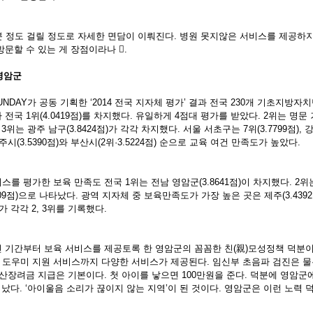
0분 정도 걸릴 정도로 자세한 면담이 이뤄진다. 병원 못지않은 서비스를 제공하
문할 수 있는 게 장점이라나 .
 영암군
DAY가 공동 기획한 ‘2014 전국 지자체 평가’ 결과 전국 230개 기초지방자치
전국 1위(4.0419점)를 차지했다. 유일하게 4점대 평가를 받았다. 2위는 명
 3위는 광주 남구(3.8424점)가 각각 차지했다. 서울 서초구는 7위(3.7799점), 강
시(3.5390점)와 부산시(2위·3.5224점) 순으로 교육 여건 만족도가 높았다.
 평가한 보육 만족도 전국 1위는 전남 영암군(3.8641점)이 차지했다. 2위는 
7509점)으로 나타났다. 광역 지자체 중 보육만족도가 가장 높은 곳은 제주(3.43
점)가 각각 2, 3위를 기록했다.
 기간부터 보육 서비스를 제공토록 한 영암군의 꼼꼼한 친(親)모성정책 덕분이다
도우미 지원 서비스까지 다양한 서비스가 제공된다. 임신부 초음파 검진은 물
산장려금 지급은 기본이다. 첫 아이를 낳으면 100만원을 준다. 덕분에 영암군에
어났다. ‘아이울음 소리가 끊이지 않는 지역’이 된 것이다. 영암군은 이런 노력 덕