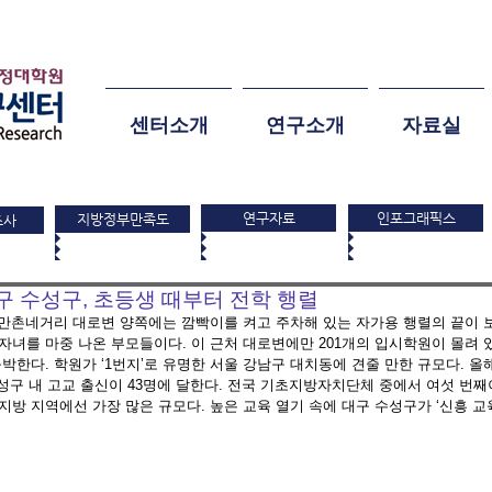
센터소개
연구소개
자료실
연구자료
인포그래픽스
지방정부만족도
조사
구 수성구, 초등생 때부터 전학 행렬
구 만촌네거리 대로변 양쪽에는 깜빡이를 켜고 주차해 있는 자가용 행렬의 끝이 
 자녀를 마중 나온 부모들이다. 이 근처 대로변에만 201개의 입시학원이 몰려 
육박한다. 학원가 ‘1번지’로 유명한 서울 강남구 대치동에 견줄 만한 규모다. 올
수성구 내 고교 출신이 43명에 달한다. 전국 기초지방자치단체 중에서 여섯 번째
지방 지역에선 가장 많은 규모다. 높은 교육 열기 속에 대구 수성구가 ‘신흥 교