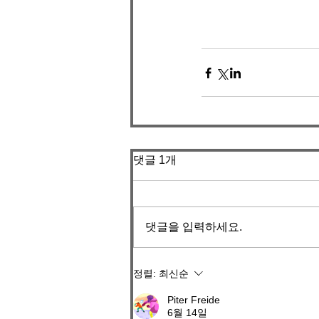
댓글 1개
댓글을 입력하세요.
정렬:
최신순
Piter Freide
6월 14일