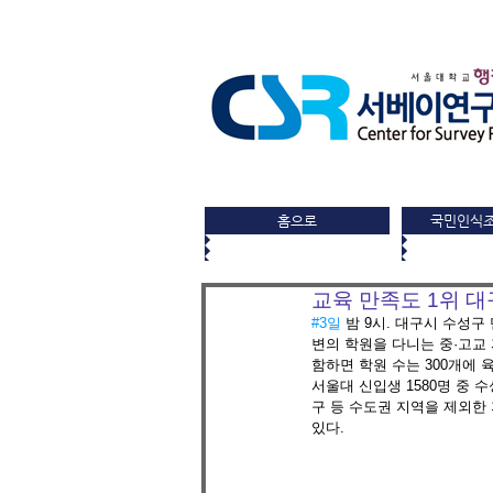
홈으로
국민인식
교육 만족도 1위 대
#3일
 밤 9시. 대구시 수성
변의 학원을 다니는 중·고교
함하면 학원 수는 300개에 
서울대 신입생 1580명 중 
구 등 수도권 지역을 제외한 
있다.