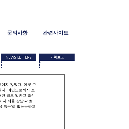
문의사항
관련사이트
NEWS LETTERS
기획보도
보이지 않았다. 이곳 주
있다. 이면도로까지 포
해만 해도 일반고 출신 
이자 서울 강남·서초
육 특구’로 발돋움하고 