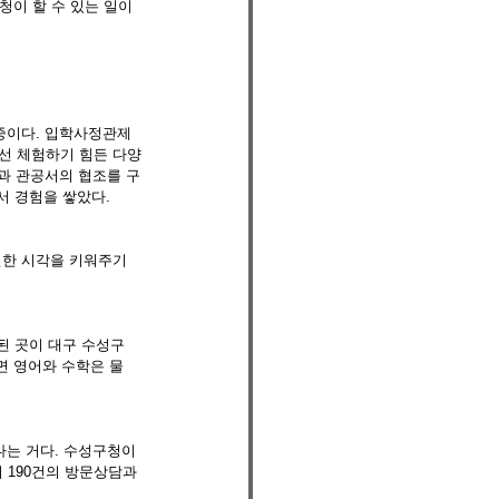
청이 할 수 있는 일이 
중이다. 입학사정관제 
에선 체험하기 힘든 다양
과 관공서의 협조를 구
기서 경험을 쌓았다.
벌한 시각을 키워주기
된 곳이 대구 수성구
내면 영어와 수학은 물
는 거다. 수성구청이 
 190건의 방문상담과 