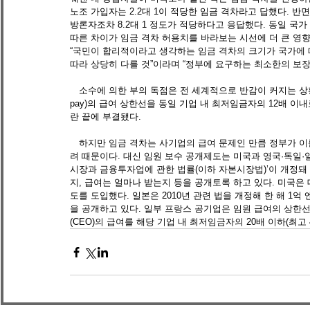
노조 가입자는 2.2대 1이 적당한 임금 격차라고 답했다. 
방론자조차 8.2대 1 정도가 적당하다고 응답했다. 동일 국가
따른 차이가 임금 격차 허용치를 바라보는 시선에 더 큰 영향
“국민이 합리적이라고 생각하는 임금 격차의 크기가 국가에 
따라 상당히 다를 것”이라며 “정부에 요구하는 최소한의 보장
　소수에 의한 부의 독점은 전 세계적으로 반감이 커지는 상황이
pay)의 급여 상한선을 동일 기업 내 최저임금자의 12배 
란 끝에 부결됐다. 
　하지만 임금 격차는 사기업의 급여 문제인 만큼 정부가 이
려 때문이다. 대신 임원 보수 공개제도는 미국과 영국·독일·
시장과 금융투자업에 관한 법률(이하 자본시장법)’이 개정돼
지, 급여는 얼마나 받는지 등을 공개토록 하고 있다. 미국은
도를 도입했다. 일본은 2010년 관련 법을 개정해 한 해 1억
을 공개하고 있다. 일부 프랑스 공기업은 임원 급여의 상한선을
(CEO)의 급여를 해당 기업 내 최저임금자의 20배 이하(최고 