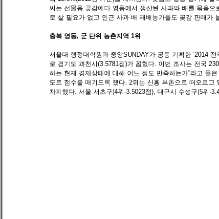
씨는 선물용 곶감에다 영동에서 생산된 사과와 배를 묶음으로
로 살 필요가 없고 인근 사과·배 재배농가들도 곶감 판매가 
충북 영동, 군 단위 농촌지역 1위　
서울대 행정대학원과 중앙SUNDAY가 공동 기획한 ‘2014 
로 경기도 과천시(3.5781점)가 꼽혔다. 이번 조사는 전국 
하는 현재 경제상태에 대해 어느 정도 만족하는가”라고 물은 뒤 
도로 점수를 매기도록 했다. 2위는 신흥 부촌으로 떠오르고 있는 
차지했다. 서울 서초구(4위·3.5023점), 대구시 수성구(5위·3.