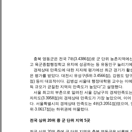
　충북 영동군은 전국 7위(3.4386점)로 군 단위 농촌지역
고 육군종합행정학교 유치에 성공하는 등 유동인구 늘리기에
　경제상태 만족도에 대한 지자체 평가에선 최근 경기가 활
은 평가를 받았다. 대전시 유성구(6위·3.4566점), 강원도 양구군(8
점) 등이 대표적이다. 김병섭 서울대 행정대학원 교수는 이
득 규모가 균질한 지역의 만족도가 높았다”고 설명했다. 
　서울 최고의 부촌으로 알려진 서울 강남구의 경제만족도는 전
자치도(3.3958점)의 경제상태 만족도가 가장 높았으며, 이어 울
다. 서울특별시의 경제상태 만족도는 4위(3.2051점)였으며, 인천
위·3.0617점)는 하위권에 머물렀다. 
전국 상위 20위 중 군 단위 지역 5곳
전국 상위 20위 중에 군 단위 지역은 충북 영동군을 비롯해 강원