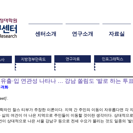
센터소개
연구소개
자료실
연구자료
인포그래픽스
지방정부만족도
조사
유출·입 연관성 나타나 … 강남 쏠림도 ‘발로 하는 투표
본격화
t)’.  
자인 찰스 티부가 주장한 이론이다. 지역 간 주민의 이동이 자유롭다면 각 지
따라 삶의 여건이 더 나은 지역으로 주민들이 이동할 것이란 생각이다. 상대적으로
건이 상대적으로 나은 서울 강남구 등으로 전세 수요가 몰리는 것도 일종의 ‘발