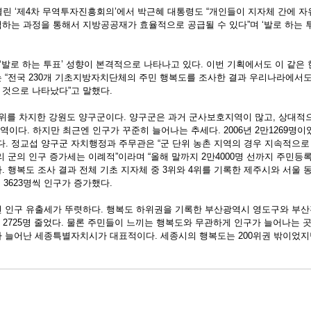
열린 ‘제4차 무역투자진흥회의’에서 박근혜 대통령도 “개인들이 지자체 간에 
하는 과정을 통해서 지방공공재가 효율적으로 공급될 수 있다”며 ‘발로 하는 
발로 하는 투표’ 성향이 본격적으로 나타나고 있다. 이번 기획에서도 이 같은 
 “전국 230개 기초지방자치단체의 주민 행복도를 조사한 결과 우리나라에서도
것으로 나타났다”고 말했다. 
위를 차지한 강원도 양구군이다. 양구군은 과거 군사보호지역이 많고, 상대적으
지역이다. 하지만 최근엔 인구가 꾸준히 늘어나는 추세다. 2006년 2만1269명이
했다. 정교섭 양구군 자치행정과 주무관은 “군 단위 농촌 지역의 경우 지속적으
 군의 인구 증가세는 이례적”이라며 “올해 말까지 2만4000명 선까지 주민등
. 행복도 조사 결과 전체 기초 지자체 중 3위와 4위를 기록한 제주시와 서울 
, 3623명씩 인구가 증가했다.  
 인구 유출세가 뚜렷하다. 행복도 하위권을 기록한 부산광역시 영도구와 부산
명, 2725명 줄었다. 물론 주민들이 느끼는 행복도와 무관하게 인구가 늘어나는 
 늘어난 세종특별자치시가 대표적이다. 세종시의 행복도는 200위권 밖이었지만