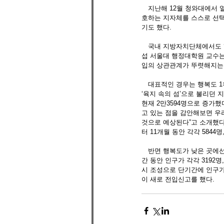
　지난해 12월 청와대에서 
호하는 지자체를 스스로 선택
기도 했다. 
　국내 지방자치단체에서도 ‘
섭 서울대 행정대학원 교수는
입의 상관관계가 뚜렷해지는 
　대표적인 경우는 행복도 1
‘육지 속의 섬’으로 불리던 
현재 2만3594명으로 증가
고 있는 점을 감안해보면 우리
것으로 예상된다”고 소개했다
터 11개월 동안 각각 5844명
　반면 행복도가 낮은 곳에선
간 동안 인구가 각각 3192
시 조성으로 단기간에 인구가
이 새로 전입신고를 했다.  