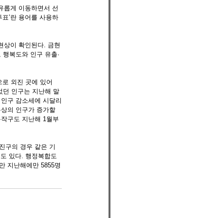
자유롭게 이동하면서 선
투표’란 용어를 사용하
현상이 확인된다. 금현
 행복도와 인구 유출·
로 외진 곳에 있어 
었던 인구는 지난해 말 
로 인구 감소세에 시달리
록상의 인구가 증가할 
동작구도 지난해 1월부
진구의 경우 같은 기
곳도 있다. 행정복합도
 지난해에만 5855명